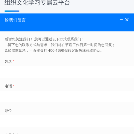
组织文化学习专属云平台
一键生成企业专属培训平台，让企业LOGO，企业文化，企
业定制课程等，一键部署，直接通过线上学习同时传达。轻
松制定学习计划，考试管理和实施培训。超级云盘支持自主
上传培训资料。全面掌控培训效果。