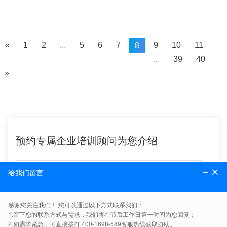
现降本增效的新突破。
«
1
2
...
5
6
7
9
10
11
8
...
39
40
»
预约专属企业培训顾问为您介绍
预约顾问了解详情